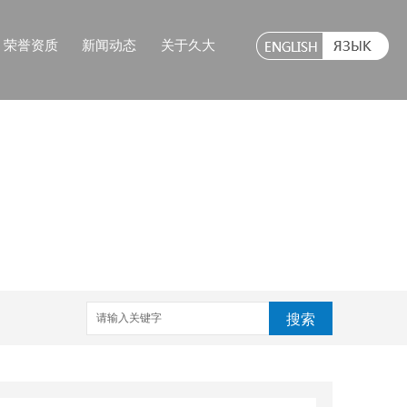
荣誉资质
新闻动态
关于久大
搜索