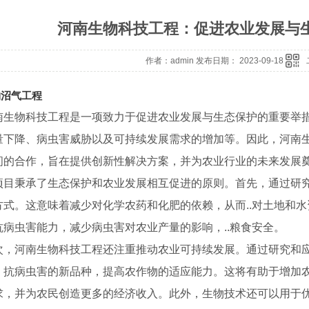
河南生物科技工程：促进农业发展与
作者：admin 发布日期： 2023-09-18
物沼气工程
南生物科技工程是一项致力于促进农业发展与生态保护的重要举
量下降、病虫害威胁以及可持续发展需求的增加等。因此，河南生
间的合作，旨在提供创新性解决方案，并为农业行业的未来发展
项目秉承了生态保护和农业发展相互促进的原则。首先，通过研
方式。这意味着减少对化学农药和化肥的依赖，从而..对土地和
抗病虫害能力，减少病虫害对农业产量的影响，..粮食安全。
次，河南生物科技工程还注重推动农业可持续发展。通过研究和
、抗病虫害的新品种，提高农作物的适应能力。这将有助于增加
求，并为农民创造更多的经济收入。此外，生物技术还可以用于