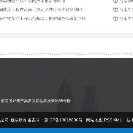
南动植物油脂工程的技术创新与应用
河南动
物柴油工程在河南：推动区域可再生能源利用
河南生
南生物柴油工程示范基地：探索绿色低碳新路径
河南生
com 地址：河南省郑州市高新区亿达科技新城55号楼
备案号：
豫ICP备13018890号
网站地图
RSS
XML
技术
有限公司 版权所有