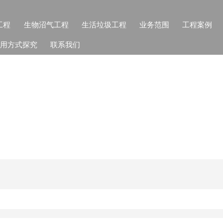
工程
生物沼气工程
生活垃圾工程
业务范围
工程案例
用方式探究
联系我们