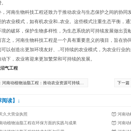
费。
外，河南生物科技工程还致力于推动农业与生态保护之间的协同
型的农业模式，如有机农业和..农业。这些模式注重生态平衡，
环境的破坏，保护生物多样性，为生态系统的可持续发展做出贡
而言之，河南生物科技工程是一个具有重要意义的项目，旨在协
们可以创造出更加环境友好、..可持续的农业模式，为农业行业
推动下，农业将迎来更加繁荣和可持续的发展。
河南生物沼气工程报价-秸秆不让烧咋办？
沼气生产将成下一个能源产业风口
物沼气工程
：
河南动植物油脂工程：推动农业资源可持续利用和产业升级
下一篇
荐阅读】↓
天久大营业执照
河南动
南动植物油脂工程在环保方面的实践与成果
河南动