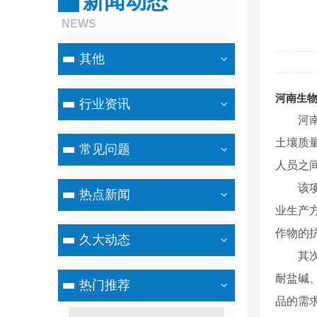
新闻动态
NEWS
其他
河南生
行业资讯
河
土壤质
常见问题
人员之
该
热点新闻
业生产
作物的
久大动态
其
耐盐碱
热门推荐
品的需