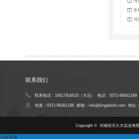
河
生
河
联系我们
联系电话：15617916515（方总） 电话：0371-86561189
传真：0371-86561186 邮箱：info@kingdoind.
Copyright © 河南恒天久大实业
在线客服