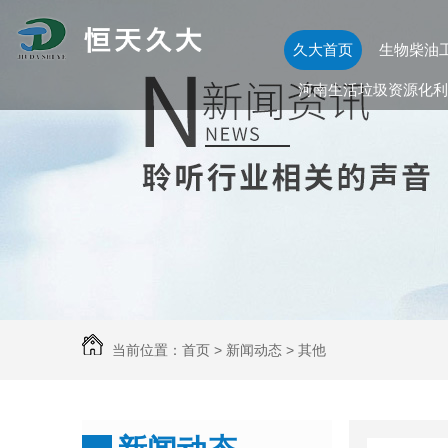
久大首页
生物柴油
河南生活垃圾资源化利
当前位置：
首页
>
新闻动态
>
其他