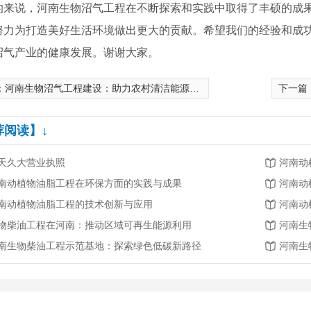
的来说，河南生物沼气工程在不断探索和实践中取得了丰硕的成果
努力为打造美好生活环境做出更大的贡献。希望我们的经验和成
沼气产业的健康发展。谢谢大家。
：
河南生物沼气工程建设：助力农村清洁能源革命
下一篇
荐阅读】↓
天久大营业执照
河南动
南动植物油脂工程在环保方面的实践与成果
河南动
南动植物油脂工程的技术创新与应用
河南动
物柴油工程在河南：推动区域可再生能源利用
河南生
南生物柴油工程示范基地：探索绿色低碳新路径
河南生