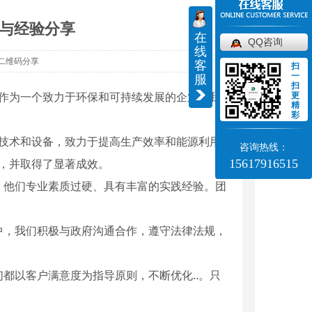
与经验分享
在
QQ咨询
线
二维码分享
客
扫
一
服
扫
更
。作为一个致力于环保和可持续发展的企业，我
精
彩
的技术和设备，致力于提高生产效率和能源利用
咨询热线：
15617916515
艺，并取得了显著成效。
，他们专业素质过硬、具有丰富的实践经验。团
。
中，我们积极与政府沟通合作，遵守法律法规，
们都以客户满意度为指导原则，不断优化..。只