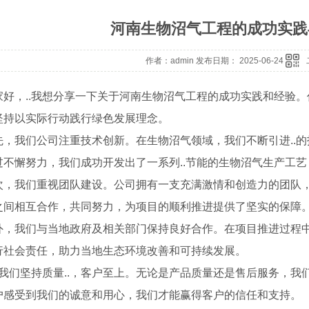
河南生物沼气工程的成功实践
作者：admin 发布日期： 2025-06-24
家好，..我想分享一下关于河南生物沼气工程的成功实践和经验
坚持以实际行动践行绿色发展理念。
先，我们公司注重技术创新。在生物沼气领域，我们不断引进..
过不懈努力，我们成功开发出了一系列..节能的生物沼气生产工
次，我们重视团队建设。公司拥有一支充满激情和创造力的团队
之间相互合作，共同努力，为项目的顺利推进提供了坚实的保障
外，我们与当地政府及相关部门保持良好合作。在项目推进过程
行社会责任，助力当地生态环境改善和可持续发展。
.，我们坚持质量..，客户至上。无论是产品质量还是售后服务，我
户感受到我们的诚意和用心，我们才能赢得客户的信任和支持。