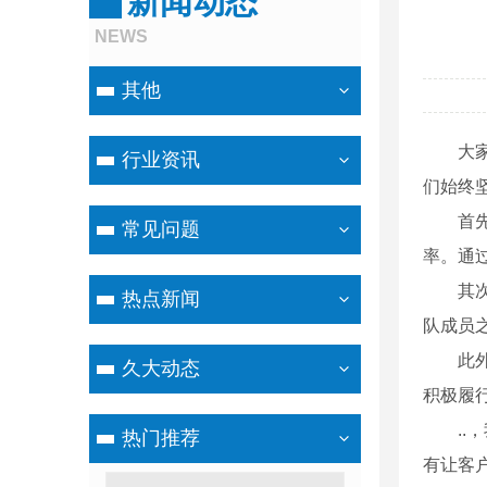
新闻动态
NEWS
其他
大
行业资讯
们始终
首
常见问题
率。通
其
热点新闻
队成员
此
久大动态
积极履
.
热门推荐
有让客