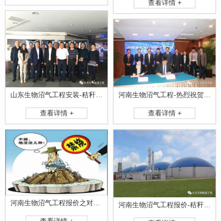
查看详情 +
河南生物沼气工程-热烈祝贺我司与新乡市封丘县政府就**型沼气项目达成合作意向！
山东生物沼气工程安装-秸秆全能量转化发电项目高端研讨会隆重举行！
查看详情 +
查看详情 +
河南生物沼气工程报价之对秸秆焚烧说NO！
河南生物沼气工程报价-秸秆不让烧咋办？
查看详情 +