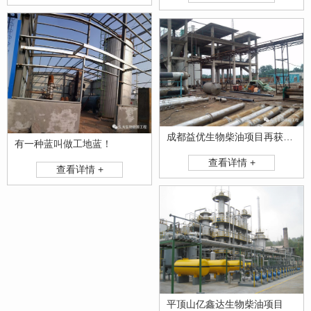
成都益优生物柴油项目再获殊荣！
有一种蓝叫做工地蓝！
查看详情 +
查看详情 +
平顶山亿鑫达生物柴油项目