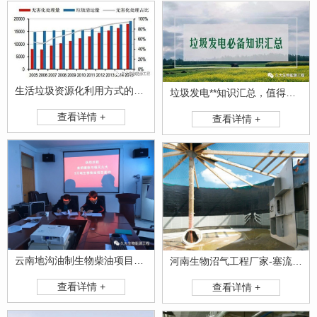
生活垃圾资源化利用方式的探究
垃圾发电**知识汇总，值得一看!
查看详情 +
查看详情 +
云南地沟油制生物柴油项目签约
河南生物沼气工程厂家-塞流式厌氧发酵沼气生产设备
查看详情 +
查看详情 +