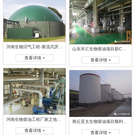
河南生物沼气工程-塞流式厌氧发酵沼气生产设备
山东丰汇生物柴油项目获CCTV专访！
查看详情 +
查看详情 +
河南生物柴油工程厂家之地沟油的春天
商丘亚太生物柴油项目顺利竣工投产！
查看详情 +
查看详情 +