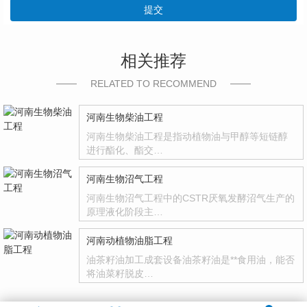
提交
相关推荐
RELATED TO RECOMMEND
河南生物柴油工程
河南生物柴油工程是指动植物油与甲醇等短链醇
进行酯化、酯交…
河南生物沼气工程
河南生物沼气工程中的CSTR厌氧发酵沼气生产的
原理液化阶段主…
河南动植物油脂工程
油茶籽油加工成套设备油茶籽油是**食用油，能否
将油菜籽脱皮…