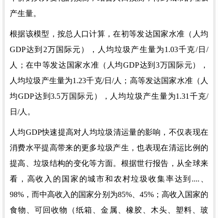
产生量。
根据该模型，按总人口计算，在初等发达国家水准（人均
GDP达到2万国际元），人均垃圾产生量为1.03千克/日/
人；在中等发达国家水准（人均GDP达到3万国际元），
人均垃圾产生量为1.23千克/日/人；高等发达国家水准（人
均GDP达到3.5万国际元），人均垃圾产生量为1.31千克/
日/人。
人均
GDP快速提高对人均垃圾清运量的影响，不仅表现在
消费水平提高带来的更多垃圾产生，也表现在清运比例的
提高、垃圾结构的变化等方面。根据世行报告，从全球来
看，高收入的国家的城市和农村垃圾收集率达到....、
98%，而中高收入的国家分别为85%、45%；高收入国家的
食物、可回收物（纸箱、金属、橡胶、木头、塑料、玻