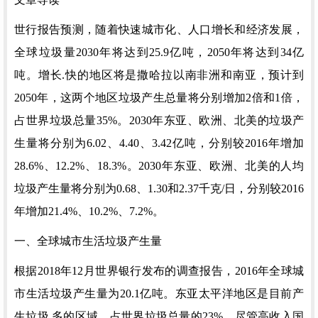
世行报告预测，随着快速城市化、人口增长和经济发展，
全球垃圾量2030年将达到25.9亿吨，2050年将达到34亿
吨。
增长.快的地区将是撒哈拉以南非洲和南亚，预计到
2050年，这两个地区垃圾产生总量将分别增加2倍和1倍，
占世界垃圾总量35%。2030年东亚、欧洲、北美的垃圾产
生量将分别为6.02、4.40、3.42亿吨，分别较2016年增加
28.6%、12.2%、18.3%。2030年东亚、欧洲、北美的人均
垃圾产生量将分别为0.68、1.30和2.37千克/日，分别较2016
年增加21.4%、10.2%、7.2%。
一、全球城市生活垃圾产生量
根据
2018年12月世界银行发布的调查报告，2016年全球城
市生活垃圾产生量为20.1亿吨。东亚太平洋地区是目前产
生垃圾.多的区域，占世界垃圾总量的23%。尽管高收入国