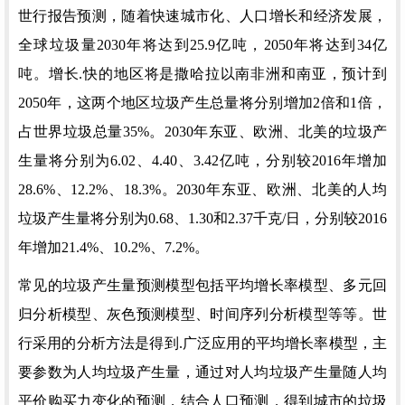
世行报告预测，随着快速城市化、人口增长和经济发展，
全球垃圾量
2030年将达到25.9亿吨，2050年将达到34亿
吨。增长.快的地区将是撒哈拉以南非洲和南亚，预计到
2050年，这两个地区垃圾产生总量将分别增加2倍和1倍，
占世界垃圾总量35%。2030年东亚、欧洲、北美的垃圾产
生量将分别为6.02、4.40、3.42亿吨，分别较2016年增加
28.6%、12.2%、18.3%。2030年东亚、欧洲、北美的人均
垃圾产生量将分别为0.68、1.30和2.37千克/日，分别较2016
年增加21.4%、10.2%、7.2%。
常见的垃圾产生量预测模型包括平均增长率模型、多元回
归分析模型、灰色预测模型、时间序列分析模型等等。世
行采用的分析方法是得到.广泛应用的平均增长率模型，主
要参数为人均垃圾产生量，通过对人均垃圾产生量随人均
平价购买力变化的预测，结合人口预测，得到城市的垃圾