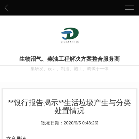
生物沼气、柴油工程解决方案整合服务商
集研发、设计、制造、施工、调试于一体
**银行报告揭示**生活垃圾产生与分类
处置情况
[发布日期：2020/6/5 0:48:26]
文章导读