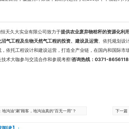
天久大实业有限公司致力于
提供农业废弃物秸秆的资源化利
化沼气工程及生物天然气工程的投资、建设及运营
。依托规划设
成，依托工程设计和建设运营，打造全产业链，在国内和国际市
及技术大咖参与交流合作和参观考察!
咨询热线：0371-86561186
：
地沟油“涮”顾客，地沟油真的“百无一用”？
下一篇
荐阅读】↓