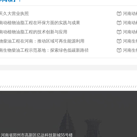
天久大营业执照
河南动
南动植物油脂工程在环保方面的实践与成果
河南动
南动植物油脂工程的技术创新与应用
河南动
物柴油工程在河南：推动区域可再生能源利用
河南生
南生物柴油工程示范基地：探索绿色低碳新路径
河南生
com 地址：河南省郑州市高新区亿达科技新城55号楼