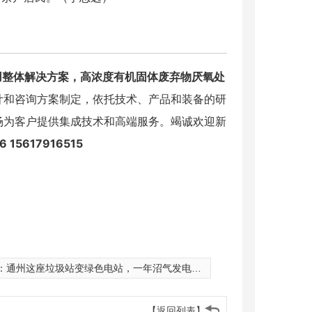
用整体解决方案，高浓度有机固体废弃物厌氧处
计和咨询方案制定，依托技术、产品和装备的研
场为客户提供集成技术和高端服务。竭诚欢迎新
 15617916515
：
通州这座垃圾站变绿色电站，一年沼气发电3000多万度
【返回列表】