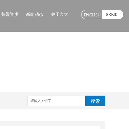
荣誉资质
新闻动态
关于久大
搜索