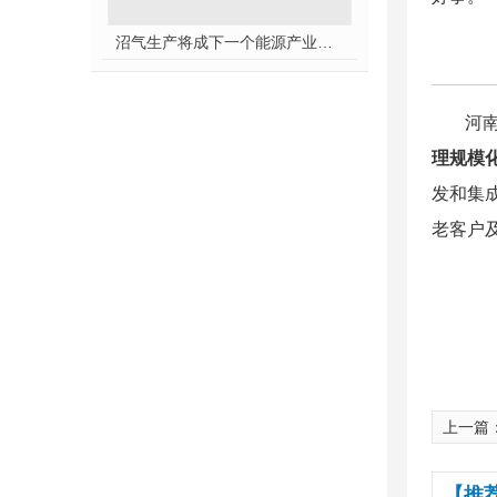
沼气生产将成下一个能源产业风口
河南恒
理规模
发和集
老客户
上一篇
【推