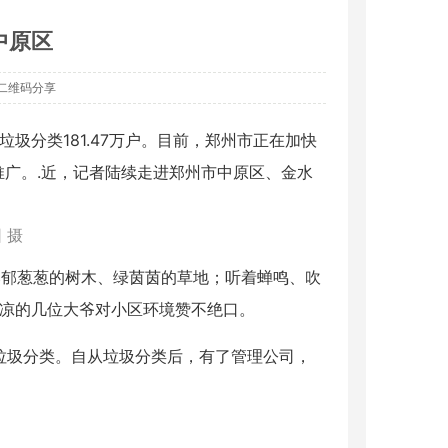
中原区
二维码分享
圾分类181.47万户。目前，郑州市正在加快
广。.近，记者陆续走进郑州市中原区、金水
 摄
郁葱葱的树木、绿茵茵的草地；听着蝉鸣、吹
乘凉的几位大爷对小区环境赞不绝口。
垃圾分类。自从垃圾分类后，有了管理公司，