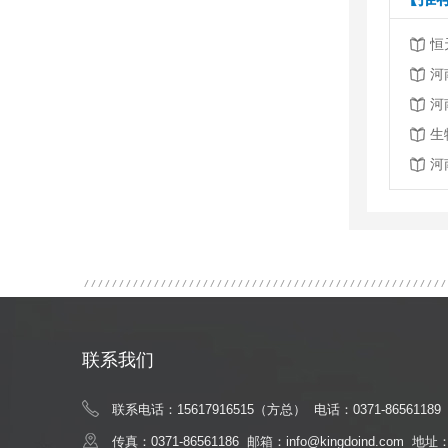
恒
河
河
生
河
联系我们
联系电话：15617916515（方总） 电话：0371-86561189
传真：0371-86561186 邮箱：info@kingdoind.