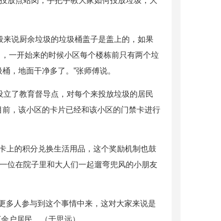
的投放点站岗，手把手教大家如何投放垃圾，大
般来说厨余垃圾的垃圾桶盖子是盖上的，如果
了，一开始来的时候小区每个楼栋前只有两个垃
桶，地面干净多了。”张师傅说。
设立了教育督导点，对每个来投放垃圾的居民
目前，该小区的卡片已经和该小区的门禁卡进行
卡上的积分兑换生活用品，这个奖励机制也鼓
”一位在院子里和大人们一起遛弯兜风的小朋友
更多人参与到这个事情中来，这对大家来说是
万余户居民。（于思远）