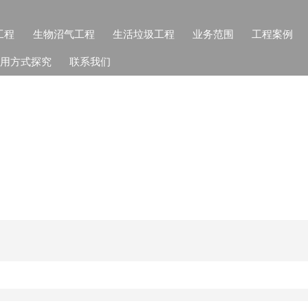
工程
生物沼气工程
生活垃圾工程
业务范围
工程案例
用方式探究
联系我们