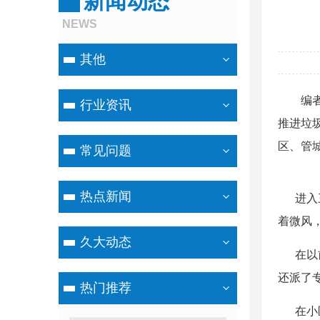
新闻动态
NEWS
其他
编
行业资讯
推进垃
区、管
常见问题
热点新闻
进入三
着微风
久大动态
在以前
还派了
热门推荐
在小区