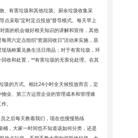
物、有害垃圾和其他垃圾。厨余垃圾收集采
导点采取“定时定点投放”督导模式。每天早上
用面对面的机会做好相关知识的讲解和宣传，其他
每周六定点组织“资源回收日”活动来实施，居
过现场称重兑换生活日用品；对于有害垃圾，环
回收和处置，**有害垃圾的无害化处理。在其
圾的方式。相比24小时全天候投放而言，定
少物业、第三方运营企业的管理成本和管理难
工作。
员之后每天教着我们，现在也慢慢熟练
圾桶，大家一时间也不知道该如何分类，还是