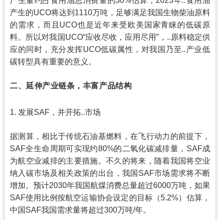
产生量约占食用油总消费量的30%估算，2023年..食用油
产生的UCO将达到1110万吨，足够满足我国生物柴油原料
的需求，而且UCO也是近年来受欧美国家青睐的低碳原
料。所以对我国UCO“应收尽收，应用尽用”，..原料稳定供
应的同时，充分发挥UCO低碳属性，对我国乃至..产业低
碳转型具有重要的意义。
二、延伸产业链条，丰富产品结构
1. 发展SAF，并开拓..市场
据测算，相比于传统石油基燃料，在飞行动力的前提下，
SAF全生命周期可实现约80%的二氧化碳减排量，SAF成
为航空业减排的主要措施。不久的将来，随着我国将空业
纳入碳市场及相关政策的出台，我国SAF市场需求将不断
增加。预计2030年我国航煤消费总量超过6000万吨，如果
SAF使用比例按航空运输协会设定的目标（5.2%）估算，
中国SAF我国需求量将超过300万吨/年。