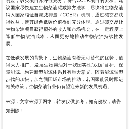
明显，该类项目额外性充分，符合CCER项目的要求。建
议国家尽快建立生物柴油碳减排方法学，尽快将生物柴油
纳入国家核证自愿减排量（CCER）机制，通过碳交易获
得收益，使其绿色低碳价值得到充分体现。通过碳交易让
生物柴油项目获得额外的收入和市场机会，在一定程度上
降低生物柴油成本，从而更好地推动生物柴油持续性发
展。
在低碳发展的背景下，生物柴油有着无可替代的优势，值
得大力推广。发展生物柴油对于我国实现“双碳”目标、保
障能源、构建新型能源体系具有重大意义。随着能源转型
步伐的加快，加之我国碳市场的推动，若国家能及时跟进
相关政策，生物柴油行业仍有望迎来新的发展机遇。
来源：文章来源于网络，转发仅供参考，如有侵权，请告
知删除！