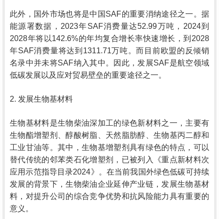
此外，国外市场也将是中国SAF的重要消纳途径之一。据
能源署数据，2023年SAF消费量达52.99万吨，2024到
2028年将以142.6%的年均复合增长率快速增长，到2028
年SAF消费量将达到1311.71万吨。而目前欧盟的反倾销
名录中并未将SAF纳入其中。因此，发展SAF是航空领域
低碳发展以及应对贸易壁垒的重要途径之一。
2. 发展生物基材料
生物基材料是生物柴油深加工的绿色新材料之一，主要有
生物酯增塑剂、醇酸树脂、天然脂肪醇、生物基丙二醇和
工业甘油等。其中，生物基增塑剂具有绿色的特点，可以
替代传统的邻苯类石化增塑剂，已被列入《重点新材料次
应用示范指导目录2024》。在当前我国外绿色低碳可持续
发展的背景下，生物柴油企业延伸产业链，发展生物基材
料，对提升公司的综合竞争优势和抗风险能力具有重要的
意义。