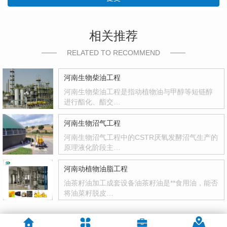
相关推荐
RELATED TO RECOMMEND
河南生物柴油工程
河南生物柴油工程是指动植物油与甲醇等短链醇
进行酯化、酯交…
河南生物沼气工程
河南生物沼气工程中的CSTR厌氧发酵沼气生产的
原理液化阶段主…
河南动植物油脂工程
油茶籽油加工成套设备油茶籽油是**食用油，能否
将油菜籽脱皮…