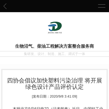
生物沼气、柴油工程解决方案整合服务商
集研发、设计、制造、施工、调试于一体
四协会倡议加快塑料污染治理 将开展
绿色设计产品评价认定
[发布日期：2020/9/8 3:41:09]
本报北京9月6日电??（记者韩鑫）近日，中国轻工业