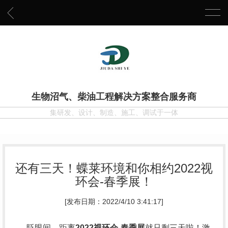
生物沼气、柴油工程解决方案整合服务商
集研发、设计、制造、施工、调试于一体
还有三天！蝶莱环境和你相约2022视
环会-春季展！
[发布日期：2022/4/10 3:41:17]
眨眼间，距离
2022视环会-春季展
就只剩三天啦！激