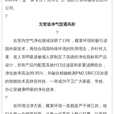
公司。
?
无管道净气型通风柜
?
在室内空气净化领域深耕了13年，蝶莱环境积极引进
国外新技术，再结合我国特殊环境的民用理念，并针对儿
童、老人等呼吸道敏感人群制定了高级的净化指标和产品
设计，所有产品均配置高效H13过滤器和多重滤网组合，
净化效率高达99.95%，并融合精确检测PM2.5和CO2浓度
的智能技术及静音科技，一举成为守卫广大家庭、学校、
办公室健康呼吸的净化使者。
?
在环境洁净方面，蝶莱环境一直都是严于律己的，他
们从每一个细节创新，从每一个零件上精心打磨，以平稳