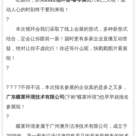
动人心的时刻终于要到来啦！
?
本次视环会我们采取了线上会展的形式，多种新形式
结合，定会让你眼前一新！届时更有多家企业直播互动答
疑，绝对让你不虚此行！你还等什么呢，快戳戳图片看展
啦！
?
? ? ? ?不得不说，本次报名参展的企业真的是多之又多，
广东蝶莱环境技术有限公司
(下称“蝶莱环境”)也早早就报名
参展啦！
?
蝶莱环境隶属于广州澳升洁净技术有限公司，成立于
2005年，是一家专注于洁净空气产品的开发和服务的技术