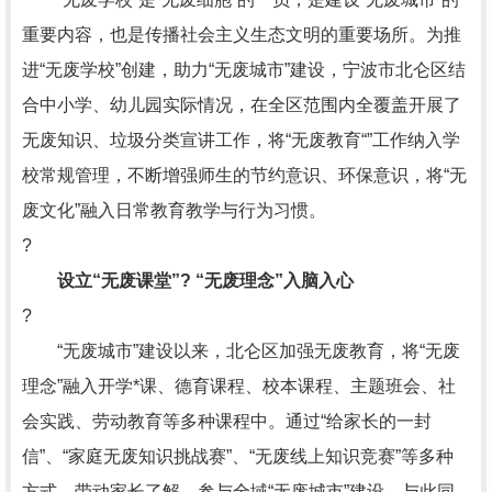
重要内容，也是传播社会主义生态文明的重要场所。为推
进“无废学校”创建，助力“无废城市”建设，宁波市北仑区结
合中小学、幼儿园实际情况，在全区范围内全覆盖开展了
无废知识、垃圾分类宣讲工作，将“无废教育“”工作纳入学
校常规管理，不断增强师生的节约意识、环保意识，将“无
废文化”融入日常教育教学与行为习惯。
?
设立“无废课堂”? “无废理念”入脑入心
?
“无废城市”建设以来，北仑区加强无废教育，将“无废
理念”融入开学*课、德育课程、校本课程、主题班会、社
会实践、劳动教育等多种课程中。通过“给家长的一封
信”、“家庭无废知识挑战赛”、“无废线上知识竞赛”等多种
方式，带动家长了解、参与全域“无废城市”建设。与此同