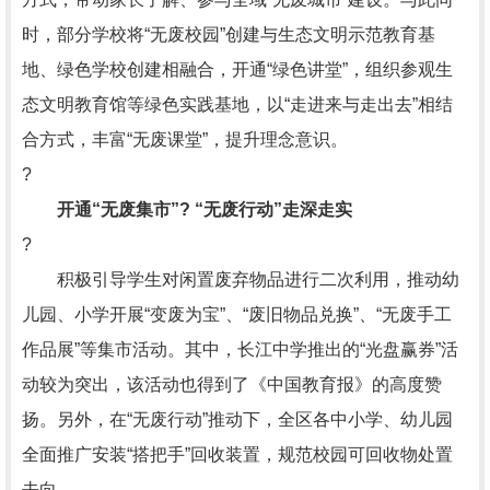
时，部分学校将“无废校园”创建与生态文明示范教育基
地、绿色学校创建相融合，开通“绿色讲堂”，组织参观生
态文明教育馆等绿色实践基地，以“走进来与走出去”相结
合方式，丰富“无废课堂”，提升理念意识。
?
开通“无废集市”? “无废行动”走深走实
?
积极引导学生对闲置废弃物品进行二次利用，推动幼
儿园、小学开展“变废为宝”、“废旧物品兑换”、“无废手工
作品展”等集市活动。其中，长江中学推出的“光盘赢券”活
动较为突出，该活动也得到了《中国教育报》的高度赞
扬。另外，在“无废行动”推动下，全区各中小学、幼儿园
全面推广安装“搭把手”回收装置，规范校园可回收物处置
去向。