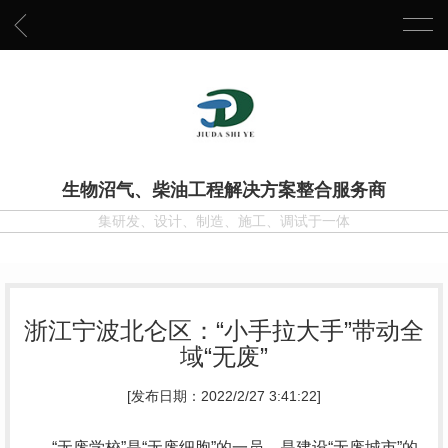
生物沼气、柴油工程解决方案整合服务商
集研发、设计、制造、施工、调试于一体
浙江宁波北仑区：“小手拉大手”带动全
域“无废”
[发布日期：2022/2/27 3:41:22]
“无废学校”是“无废细胞”的一员，是建设“无废城市”的