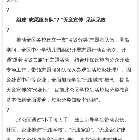
?
组建“志愿服务队”? “无废宣传”见识见效
?
推动全区各校建立一支“垃圾分类”志愿者队伍，暑假
期间，全区中小学幼儿园组织开展志愿行动百余次。开
通“跟着垃圾去旅行”主题活动，结合环保设施向公众开放
专项工作，带领志愿服务队深入参观生活垃圾处理厂、固
废处置中心等企业，全面加深学生“无废城市”概念，提高
无废宣传的“形象性”。目前北仑区学校生活垃圾分类教育
基本做到全面覆盖，垃圾分类知晓率达到*。
?
北仑区通过“小手拉大手”，鼓励引导学生带动家长、
社区、企业推进“无废学校”、“无废家庭”、“无废企业”建
设，在各个领域培育“无废细胞”，助力“无废城市”建设。