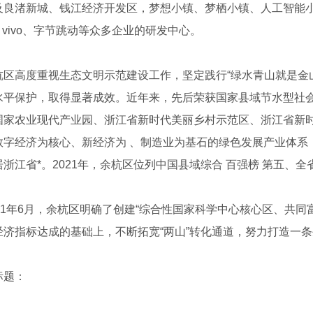
及良渚新城、钱江经济开发区，梦想小镇、梦栖小镇、人工智能
、vivo、字节跳动等众多企业的研发中心。
高度重视生态文明示范建设工作，坚定践行“绿水青山就是金山
水平保护，取得显著成效。近年来，先后荣获国家县域节水型社会达
国家农业现代产业园、浙江省新时代美丽乡村示范区、浙江省新时
数字经济为核心、新经济为 、制造业为基石的绿色发展产业体系
浙江省*。2021年，余杭区位列中国县域综合 百强榜 第五、全
1年6月，余杭区明确了创建“综合性国家科学中心核心区、共同富
经济指标达成的基础上，不断拓宽“两山”转化通道，努力打造一
题：