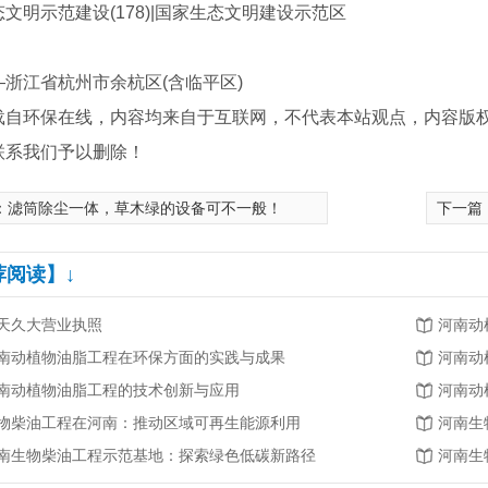
明示范建设(178)|国家生态文明建设示范区
江省杭州市余杭区(含临平区)
载自环保在线，内容均来自于互联网，不代表本站观点，内容版
联系我们予以删除！
：
滤筒除尘一体，草木绿的设备可不一般！
下一篇
荐阅读】↓
天久大营业执照
河南动
南动植物油脂工程在环保方面的实践与成果
河南动
南动植物油脂工程的技术创新与应用
河南动
物柴油工程在河南：推动区域可再生能源利用
河南生
南生物柴油工程示范基地：探索绿色低碳新路径
河南生