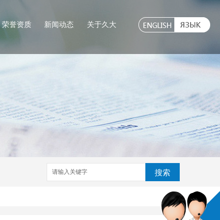
荣誉资质
新闻动态
关于久大
搜索