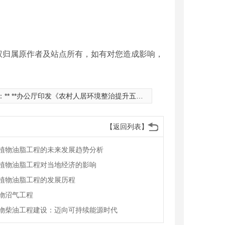
权归属原作者及站点所有，如有对您造成影响，
：
** **办公厅印发《农村人居环境整治提升五年行动方案（2021－2025年）》
【返回列表】
植物油脂工程的未来发展趋势分析
植物油脂工程对当地经济的影响
植物油脂工程的发展历程
物沼气工程
物柴油工程建设：迈向可持续能源时代