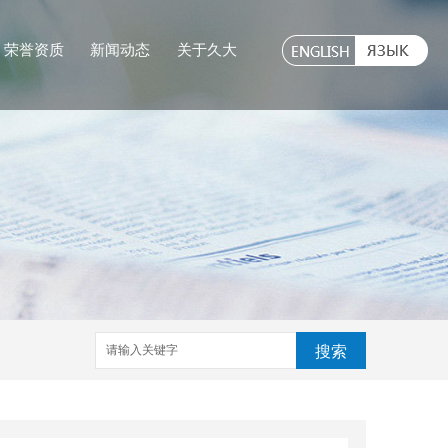
荣誉资质
新闻动态
关于久大
搜索