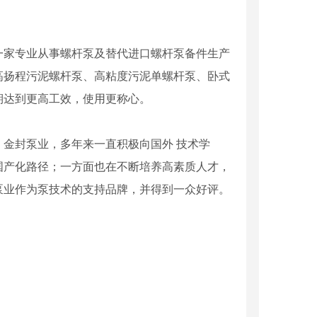
一家专业从事螺杆泵及替代进口螺杆泵备件生产
高扬程污泥螺杆泵、高粘度污泥单螺杆泵、卧式
期达到更高工效，使用更称心。
金封泵业，多年来一直积极向国外 技术学
国产化路径；一方面也在不断培养高素质人才，
泵业作为泵技术的支持品牌，并得到一众好评。