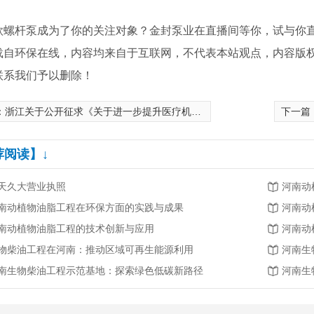
杆泵成为了你的关注对象？金封泵业在直播间等你，试与你直
载自环保在线，内容均来自于互联网，不代表本站观点，内容版
联系我们予以删除！
：
浙江关于公开征求《关于进一步提升医疗机构污水治理能力的实施意见》意见的通知
下一篇
荐阅读】↓
天久大营业执照
河南动
南动植物油脂工程在环保方面的实践与成果
河南动
南动植物油脂工程的技术创新与应用
河南动
物柴油工程在河南：推动区域可再生能源利用
河南生
南生物柴油工程示范基地：探索绿色低碳新路径
河南生