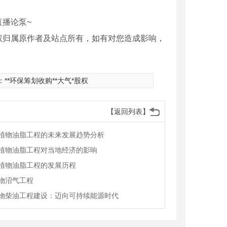
播论泵~
权归属原作者及站点所有，如有对您造成影响，
：
**环保筹划收购**大气*股权
【返回列表】
植物油脂工程的未来发展趋势分析
植物油脂工程对当地经济的影响
植物油脂工程的发展历程
物沼气工程
物柴油工程建设：迈向可持续能源时代