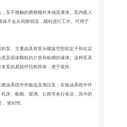
合，互不接触的两根螺杆来抽送液体。泵内吸入
液体不会从间隙倒流，顺利进行工作。可用于
容积泵。主要由具有双头螺旋空腔的定子和在定
杂质及固体颗粒的介质和粘稠的液体。这种泵具
是本泵的易损件结构简单，便于装拆。
在燃油系统中作输送及增压泵；在输油系统中作
、机床、船舶、玻璃、公路等各行各业，其中的
， 密封性。