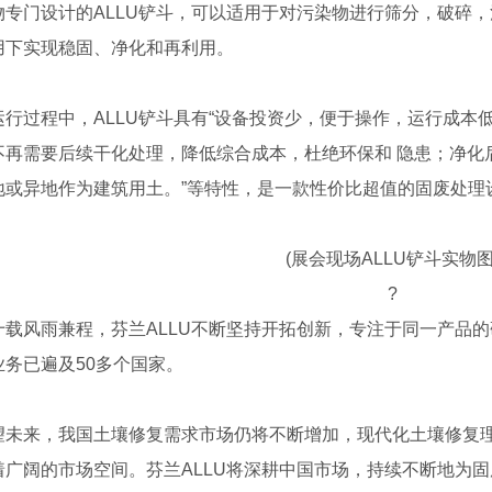
物专门设计的ALLU铲斗，可以适用于对污染物进行筛分，破碎
用下实现稳固、净化和再利用。
过程中，ALLU铲斗具有“设备投资少，便于操作，运行成本
不再需要后续干化处理，降低综合成本，杜绝环保和 隐患；净化
地或异地作为建筑用土。”等特性，是一款性价比超值的固废处理
(展会现场ALLU铲斗实物图
?
风雨兼程，芬兰ALLU不断坚持开拓创新，专注于同一产品的
业务已遍及50多个国家。
来，我国土壤修复需求市场仍将不断增加，现代化土壤修复理
着广阔的市场空间。芬兰ALLU将深耕中国市场，持续不断地为