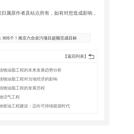
权归属原作者及站点所有，如有对您造成影响，
：
805个！南京六合农污项目超额完成目标
【返回列表】
植物油脂工程的未来发展趋势分析
植物油脂工程对当地经济的影响
植物油脂工程的发展历程
物沼气工程
物柴油工程建设：迈向可持续能源时代