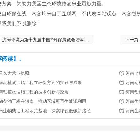
决方案，为助力我国生态环境修复事业贡献力量。
载自环保在线，内容均来自于互联网，不代表本站观点，内容版
联系我们予以删除！
：
泷涛环境为第十九届中国**环保展览会增添绿色力量
下一篇
荐阅读】↓
天久大营业执照
河南动
南动植物油脂工程在环保方面的实践与成果
河南动
南动植物油脂工程的技术创新与应用
河南动
物柴油工程在河南：推动区域可再生能源利用
河南生
南生物柴油工程示范基地：探索绿色低碳新路径
河南生