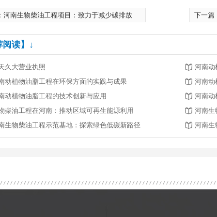
：
河南生物柴油工程项目：致力于减少碳排放
下一篇
荐阅读】↓
天久大营业执照
河南动
南动植物油脂工程在环保方面的实践与成果
河南动
南动植物油脂工程的技术创新与应用
河南动
沼气生产将成下一个能源产业风口
物柴油工程在河南：推动区域可再生能源利用
河南生
南生物柴油工程示范基地：探索绿色低碳新路径
河南生