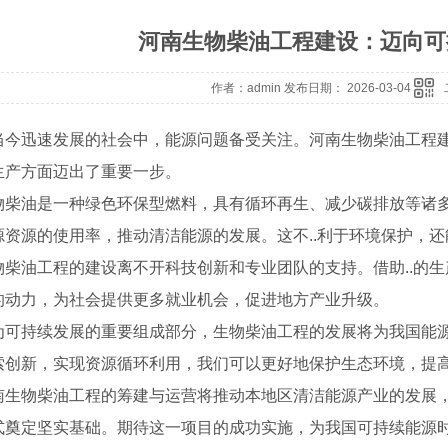
河南生物柴油工程建设：迈向可
作者：admin 发布日期： 2026-03-04
当今迅速发展的社会中，能源问题备受关注。河南生物柴油工程
生产方面迈出了重要一步。
物柴油是一种绿色环保型燃料，具有循环再生、减少碳排放等诸
源资源的使用率，推动清洁能源的发展。这不..利于环境保护，
物柴油工程的建设离不开科技创新和专业团队的支持。借助..的
的动力，为社会提供更多就业机会，促进地方产业升级。
为可持续发展的重要组成部分，生物柴油工程的发展将为我国能
索创新，实现资源循环利用，我们可以更好地保护生态环境，提
南生物柴油工程的筹建与运营将推动本地区清洁能源产业的发展
式奠定坚实基础。期待这一项目的成功实施，为我国可持续能源