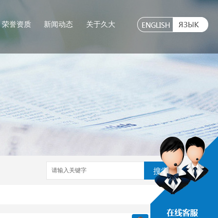
荣誉资质
新闻动态
关于久大
搜索