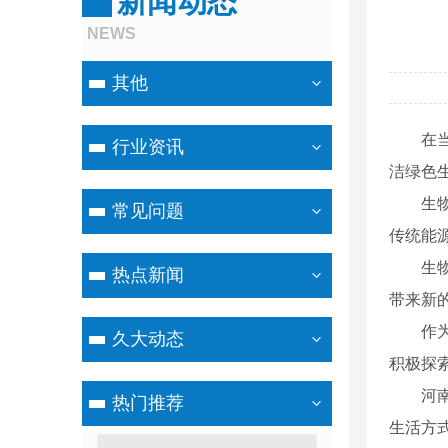
新闻动态
NEWS
其他
在
行业资讯
洁绿色
生
常见问题
传统能
生
热点新闻
带来新
作
久大动态
积极探
河
热门推荐
生活方