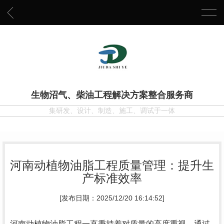
生物沼气、柴油工程解决方案整合服务商
集研发、设计、制造、施工、调试于一体
河南动植物油脂工程质量管理：提升生
产标准效率
[发布日期：2025/12/20 16:14:52]
河南动植物油脂工程一直秉持着对质量的高度重视，通过