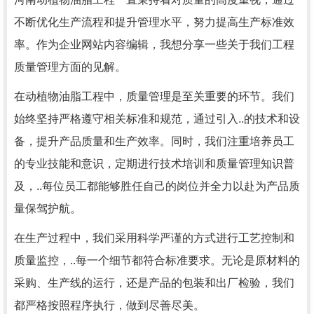
不断优化生产流程和提升管理水平，努力提高生产标准效
率。作为企业网站内容编辑，我想分享一些关于我们工程
质量管理方面的见解。
在动植物油脂工程中，质量管理是至关重要的环节。我们
始终坚持严格遵守相关标准和规范，通过引入..的技术和设
备，提升产品质量和生产效率。同时，我们注重培养员工
的专业技能和意识，定期进行技术培训和质量管理知识普
及，..每位员工都能够胜任自己的岗位并全力以赴为产品质
量保驾护航。
在生产过程中，我们采用科学严谨的方式进行工艺控制和
质量监控，..每一个细节都符合标准要求。无论是原材料的
采购、生产线的运行，还是产品的包装和出厂检验，我们
都严格按照程序执行，做到尽善尽美。