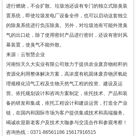
进行燃烧，不会扩散。垃圾池还设有专门的独立式除臭装
置系统，即使垃圾发电厂设备全停，也可以启动这套独立
的除臭系统进行负压除臭。另外，对垃圾池有可能外泄臭
气的出口处，除了使用密封产品进行密封，还设有密封风
幕装置，使臭气不能外散。
来源：云智慧企业
河南恒天久大实业有限公司致力于提供农业废弃物秸秆的
资源化利用整体解决方案，高浓度有机固体废弃物厌氧处
理规模化沼气工程及生物天然气工程的投资、建设及运
营。依托规划设计和咨询方案制定，依托技术、产品和装
备的研发和集成，依托工程设计和建设运营，打造全产业
链，在国内和国际市场为客户提供集成技术和高端服务。
竭诚欢迎新老客户及技术大咖参与交流合作和参观考察！
咨询热线：0371-86561186 15617916515