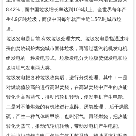
8.42%，而中国垃圾增长率达到10%以上。全世界每年产
生4.9亿吨垃圾，而仅中国每年就产生近1.5亿吨城市垃
圾。
垃圾发电是目前.有效垃圾处理方式。垃圾发电是指通过特
殊的焚烧锅炉燃烧城市固体垃圾，再通过蒸汽轮机发电机
组发电的一种发电形式。垃圾发电分为垃圾焚烧发电和垃
圾填埋气发电两大类。
垃圾发电把各种垃圾收集后，进行分类处理。其中：一是
对燃烧值较高的进行高温焚烧，在高温焚烧中产生的热能
转化为高温蒸气，推动汽轮机转动，使发电机产生电能。
二是对不能燃烧的有机物进行发酵、厌氧处理，.后干燥脱
硫，产生一种气体叫甲烷，也叫沼气。再经燃烧，把热能
转化为蒸气，推动汽轮机转动，带动发电机产生电能。
生活垃圾焚烧发电厂包括主体工艺系统、辅助系统和配套