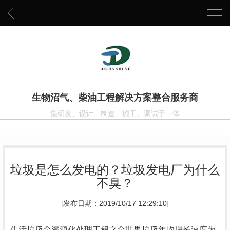
生物沼气、柴油工程解决方案整合服务商
集研发、设计、制造、施工、调试于一体
垃圾是怎么发电的？垃圾发电厂为什么
不臭？
[发布日期：2019/10/17 12:29:10]
生活垃圾全资源化处理工程
之全世界垃圾年均增长速度为