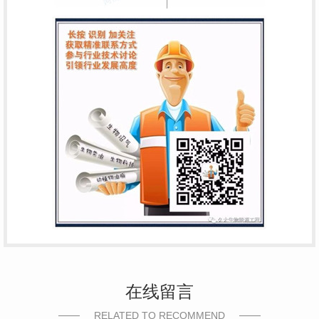
在线留言
RELATED TO RECOMMEND