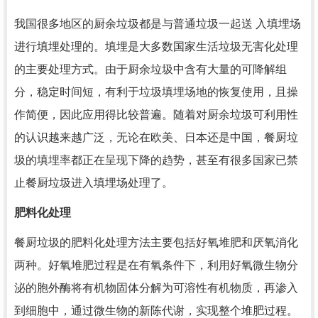
我国很多地区的厨余垃圾都是与普通垃圾一起送 入填埋场
进行填埋处理的。填埋是大多数国家生活垃圾无害化处理
的主要处理方式。由于厨余垃圾中含有大量的可降解组
分，稳定时间短，有利于垃圾填埋场地的恢复使用，且操
作简便，因此应用得比较普遍。随着对厨余垃圾可利用性
的认识越来越广泛，无论在欧美、日本还是中国，餐厨垃
圾的填埋率都正在呈现下降的趋势，甚至有很多国家已禁
止餐厨垃圾进入填埋场处理了。
肥料化处理
餐厨垃圾的肥料化处理方法主要包括好氧堆肥和厌氧消化
两种。好氧堆肥过程是在有氧条件下，利用好氧微生物分
泌的胞外酶将有机物固体分解为可溶性有机物质，再渗入
到细胞中，通过微生物的新陈代谢，实现整个堆肥过程。