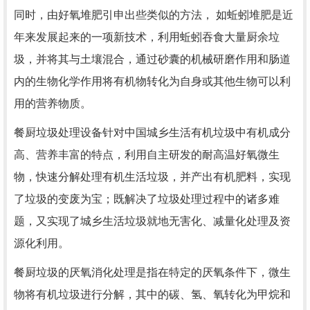
同时，由好氧堆肥引申出些类似的方法， 如蚯蚓堆肥是近
年来发展起来的一项新技术，利用蚯蚓吞食大量厨余垃
圾，并将其与土壤混合，通过砂囊的机械研磨作用和肠道
内的生物化学作用将有机物转化为自身或其他生物可以利
用的营养物质。
餐厨垃圾处理设备针对中国城乡生活有机垃圾中有机成分
高、营养丰富的特点，利用自主研发的耐高温好氧微生
物，快速分解处理有机生活垃圾，并产出有机肥料，实现
了垃圾的变废为宝；既解决了垃圾处理过程中的诸多难
题，又实现了城乡生活垃圾就地无害化、减量化处理及资
源化利用。
餐厨垃圾的厌氧消化处理是指在特定的厌氧条件下，微生
物将有机垃圾进行分解，其中的碳、氢、氧转化为甲烷和