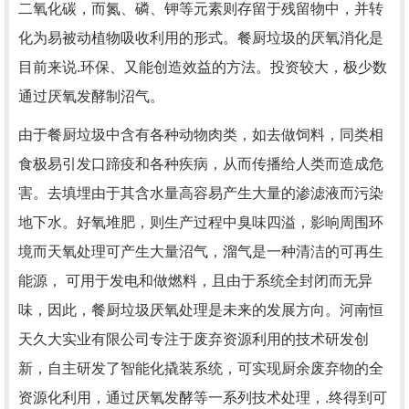
二氧化碳，而氮、磷、钾等元素则存留于残留物中，并转
化为易被动植物吸收利用的形式。餐厨垃圾的厌氧消化是
目前来说.环保、又能创造效益的方法。投资较大，极少数
通过厌氧发酵制沼气。
由于餐厨垃圾中含有各种动物肉类，如去做饲料，同类相
食极易引发口蹄疫和各种疾病，从而传播给人类而造成危
害。去填埋由于其含水量高容易产生大量的渗滤液而污染
地下水。好氧堆肥，则生产过程中臭味四溢，影响周围环
境而天氧处理可产生大量沼气，溜气是一种清洁的可再生
能源， 可用于发电和做燃料，且由于系统全封闭而无异
味，因此，餐厨垃圾厌氧处理是未来的发展方向。河南恒
天久大实业有限公司专注于废弃资源利用的技术研发创
新，自主研发了智能化撬装系统，可实现厨余废弃物的全
资源化利用，通过厌氧发酵等一系列技术处理，.终得到可