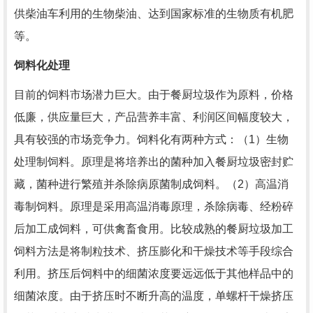
供柴油车利用的生物柴油、达到国家标准的生物质有机肥
等。
饲料化处理
目前的饲料市场潜力巨大。由于餐厨垃圾作为原料，价格
低廉，供应量巨大，产品营养丰富、利润区间幅度较大，
具有较强的市场竞争力。饲料化有两种方式：（1）生物
处理制饲料。原理是将培养出的菌种加入餐厨垃圾密封贮
藏，菌种进行繁殖并杀除病原菌制成饲料。（2）高温消
毒制饲料。原理是采用高温消毒原理，杀除病毒、经粉碎
后加工成饲料，可供禽畜食用。比较成熟的餐厨垃圾加工
饲料方法是将制粒技术、挤压膨化和干燥技术等手段综合
利用。挤压后饲料中的细菌浓度要远远低于其他样品中的
细菌浓度。由于挤压时不断升高的温度，单螺杆干燥挤压