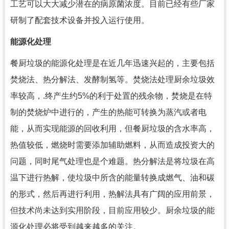
工艺可以大大减少潜在的病原菌浓度。目前已经有些厂家
研制了配套技术设备并投入运行使用。
能源化处理
餐厨垃圾的能源化处理是在近几年迅速兴起的，主要包括
焚烧法、热分解法、发酵制氢等。焚烧法处理厨余垃圾效
率较高，.终产生约5%的利于处置的残余物，焚烧是在特
制的焚烧炉中进行的，产生的热能可转换为蒸汽或者电
能，从而实现能源的回收利用，但餐厨垃圾的含水率高，
热值较低，燃烧时需要添加辅助燃料，从而造成投资大的
问题，同时尾气处理也是个难题。热分解法是将垃圾在高
温下进行热解，使垃圾中所含的能量转换成燃气、油和碳
的形式，然后再进行利用，热解法具有广阔的应用前景，
但技术尚未达到实用阶段，目前应用较少。厨余垃圾的能
源化处理必将受到越来越多的关注。