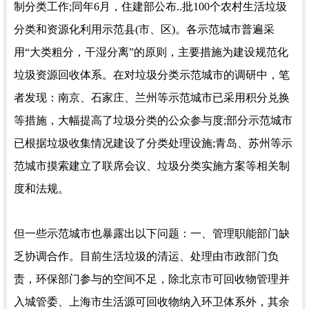
制分类工作;同年6月，住建部公布..批100个农村生活垃圾
分类和资源化利用示范县(市、区)。各示范城市普遍采
用“大类粗分，干湿分离”的原则，主要措施为建设规范化
垃圾资源回收体系。在对垃圾分类示范城市的调研中，笔
者发现：南京、石家庄、兰州等示范城市已采用积分兑换
等措施，大幅提高了垃圾分类的公众参与度;部分示范城市
已根据垃圾收集情况建设了分类处理设施;青岛、苏州等示
范城市摸索建立了联席会议、垃圾分类实施方案等相关制
度和法规。
但一些示范城市也暴露出以下问题：一、管理职能部门缺
乏协调合作。目前生活垃圾的清运、处理由市政部门负
责，环保部门参与的空间不足，除北京市可回收物管理并
入城管委、上海市生活源可回收物纳入环卫体系外，其余