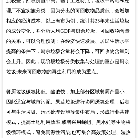
质较差，回收价值不高。基于上述特点，垃圾中转站和处
理厂不宜实施分类，因为分出的可回收物品质低，会增加
相应的经济成本。以上海市为例，统计其25年来生活垃圾
的成分变化，并分析人均GDP与厨余垃圾、可回收物含量
的关系，可以合理预测：在经济快速发展、居民生活水平
提高的条件下，厨余垃圾含量将会下降，可回收物含量则
会上升。因此，现阶段垃圾分类收集与处理的重点是厨余
垃圾;未来可回收物的再生利用将成为重点。
餐厨垃圾碳氮比低、酸败快，加上部分区域餐厨产量小，
因此适宜与城市污泥、果蔬垃圾进行协同厌氧处理，后者
可与生活垃圾、污水处理设施等集中布局，形成行业共建
模式，提高土地利用效率;或者采用蝇蛆、黑水虻等生物梯
级循环模式，避免同源性污染;也可集合高效预处理、湿热