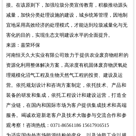
接。在该原则下，加强垃圾分类宣传教育，积极推动源头
减量，加快分类处理设施的建设，城乡统筹管理，因地制
宜地采用高效经济的处理模式，才能达到垃圾减量化与无
害化的目的，实现生态文明建设水平的全面提升。
来源：嘉荣环保
河南恒天久大实业有限公司
致力于提供
农业废弃物秸秆的
资源化利用整体解决方案，高浓度有机固体废弃物厌氧处
理规模化沼气工程及生物天然气工程的投资、建设及运
营
。依托规划设计和咨询方案制定，依托技术、产品和
装备的研发和集成，依托工程设计和建设运营，打造全
产业链，在国内和国际市场为客户提供集成技术和高端
服务。竭诚欢迎新老客户及技术大咖参与交流合作和参
观考察！
咨询热线：
0371-86561186 15617916515
为适应国内外市场能源结构的变化，以及油脂工业以规