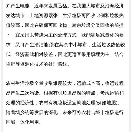
并产生电能，近年来发展迅猛。在我国大城市及沿海经济
发达城市，土地资源紧张，生活垃圾可回收比例和垃圾热
值较高，因此在确保可回收物、厨余垃圾分类回收的前提
下，宜采用以焚烧为主的处理方式，既能满足减量化的要
求，又可产生清洁能源;在其余中小城市，生活垃圾热值较
低，经济基础相对较差，因此更适宜采用填埋为主、结合
堆肥等资源化技术的处理路线。
农村生活垃圾全量收集难度较大，运输成本高，收运过程
易产生二次污染。根据有机垃圾易腐的特点，考虑运输和
处理的经济性，农村有机垃圾适宜就地处理(例如堆肥)。
随着城乡统筹发展的深化，未来可将农村与城市垃圾进行
区域一体化利用。