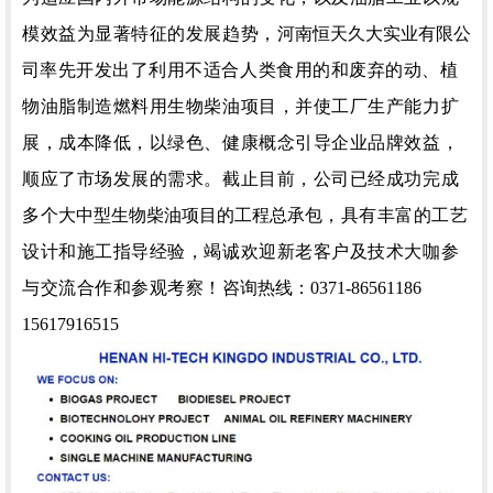
模效益为显著特征的发展趋势，
河南恒天久大实业有限公
司
率先开发出了利用不适合人类食用的和废弃的动、植
物油脂制造燃料用生物柴油项目，并使工厂生产能力扩
展，成本降低，以绿色、健康概念引导企业品牌效益，
顺应了市场发展的需求。截止目前，公司已经成功完成
多个
大中型生物柴油项目的工程总承包
，具有丰富的工艺
设计和施工指导经验，竭诚欢迎新老客户及技术大咖参
与交流合作和参观考察！
咨询热线：0371-86561186
15617916515