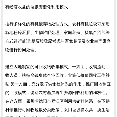
有经济收益的垃圾资源化利用模式：
推行多样化的有机废弃物处理方式。农村有机垃圾可采用
就地粉碎沤肥、生物堆肥处理、家庭养殖、厌氧产沼气等
方式进行处理;易腐垃圾应考虑与畜禽粪便及农业生产废弃
物进行协同处理。
建立因地制宜的可回收物收集模式。一方面，收编流动回
收人员，扶持乡镇集体企业回收，实施低价值回收工作补
贴;另一方面，充分发挥供销社体系的作用，推广因地制宜
的回收模式，调动农村基层再生资源回收利用的积极性。
在这方面，四川省德阳市罗江区利用供销社体系，在下辖
村镇推行可回收垃圾分类政策，采用垃圾换农具、换生活