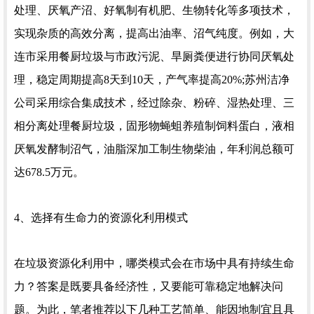
处理、厌氧产沼、好氧制有机肥、生物转化等多项技术，
实现杂质的高效分离，提高出油率、沼气纯度。例如，大
连市采用餐厨垃圾与市政污泥、旱厕粪便进行协同厌氧处
理，稳定周期提高8天到10天，产气率提高20%;苏州洁净
公司采用综合集成技术，经过除杂、粉碎、湿热处理、三
相分离处理餐厨垃圾，固形物蝇蛆养殖制饲料蛋白，液相
厌氧发酵制沼气，油脂深加工制生物柴油，年利润总额可
达678.5万元。
4、选择有生命力的资源化利用模式
在垃圾资源化利用中，哪类模式会在市场中具有持续生命
力？答案是既要具备经济性，又要能可靠稳定地解决问
题。为此，笔者推荐以下几种工艺简单、能因地制宜且具