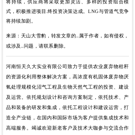
将持续，供应商将采取更加灵活、多样的投资组合模
式，积极推进项目.终投资决策达成。
LNG与管道气竞争
将持续加剧。
来源：
天山大雪豹，
转发文章的..属于作者，如有侵权，
或涉及..问题，请联系删除
。
河南恒天久大实业有限公司
致力于提供
农业废弃物秸秆
的资源化利用整体解决方案，高浓度有机固体废弃物厌
氧处理规模化沼气工程及生物天然气工程的投资、建设
及运营
。依托规划设计和咨询方案制定，依托技术、产
品和装备的研发和集成，依托工程设计和建设运营，打
造全产业链，在国内和国际市场为客户提供集成技术和
高端服务。竭诚欢迎新老客户及技术大咖参与交流合作