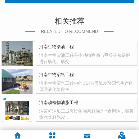
相关推荐
RELATED TO RECOMMEND
河南生物柴油工程
河南生物柴油工程是指动植物油与甲醇等短链醇
进行酯化、酯交…
河南生物沼气工程
河南生物沼气工程中的CSTR厌氧发酵沼气生产的
原理液化阶段主…
河南动植物油脂工程
油茶籽油加工成套设备油茶籽油是**食用油，能否
将油菜籽脱皮…