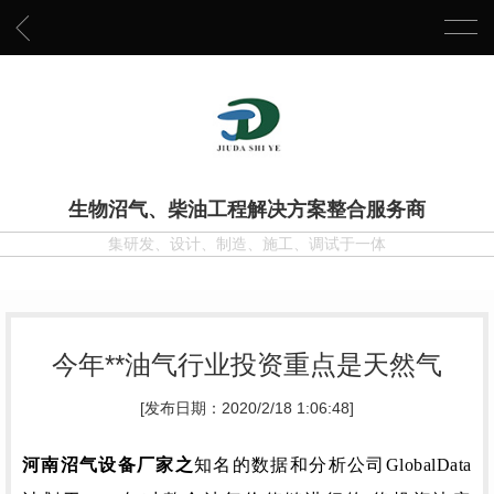
生物沼气、柴油工程解决方案整合服务商
集研发、设计、制造、施工、调试于一体
今年**油气行业投资重点是天然气
[发布日期：2020/2/18 1:06:48]
河南沼气设备厂家之
知名的数据和分析公司GlobalData