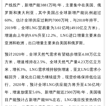
产线投产，新增产能3881万吨/年，主要集中在美国、俄
罗斯和澳大利亚，其中美国占全球新增产能比例超过
60%。
估计全球供应过剩约7000万吨，与2018年持平。
2019年，全球LNG贸易量为3.61亿吨(4910亿立方米)，
增速由上年的9.6%升至12.2%。
LNG进口增量主要来自
亚洲和欧洲，出口增量主要来自美国和俄罗斯。
预计2020年，全球天然气需求有望稳步增至4.08万亿立
方米，增速维持在2.5%。
全球天然气产量4.23万亿立方
米，增长3%。
LNG需求维持较快增速，亚太LNG需求小
幅回升，液化出口能力继续提升，现货价格保持低位运
行。
2020年，预计全球LNG供应能力将升至4.56亿吨/
年，增速放缓至5.6%。
新增产能近2500万吨/年，美国项
目产能预计占新增产能90%左右。
LNG项目投资热情仍