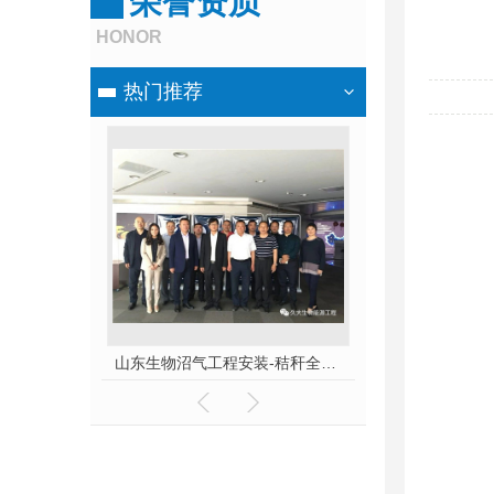
荣誉资质
HONOR
热门推荐
河南生物沼气工程-厉害了，我的沼气！
山东生物沼气工程安装-秸秆全能量转化发电项目高端研讨会隆重举行！