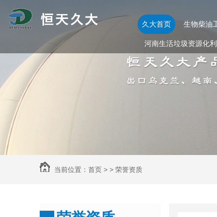
久大首页
生物柴油
河南生活垃圾资源化利
当前位置：
首页
> >
荣誉资质