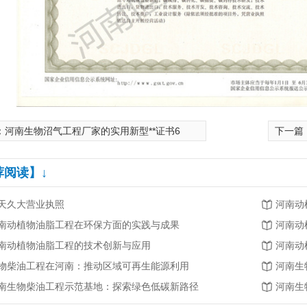
：
河南生物沼气工程厂家的实用新型**证书6
下一篇
荐阅读】↓
天久大营业执照
河南动
南动植物油脂工程在环保方面的实践与成果
河南动
南动植物油脂工程的技术创新与应用
河南动
物柴油工程在河南：推动区域可再生能源利用
河南生
南生物柴油工程示范基地：探索绿色低碳新路径
河南生